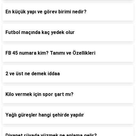
En küçük yapı ve görev birimi nedir?
Futbol maçında kaç yedek olur
FB 45 numara kim? Tanımı ve Özellikleri
2 ve üst ne demek iddaa
Kilo vermek için spor şart mı?
Yağlı güreşler hangi şehirde yapılır
Diyanet rüyada yüzmek ne anlama gelir?