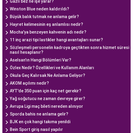
Gazlı bez ne işe yarar?
Winston Blue neden kaldırıldı?
Büyük balık tutmak ne anlama gelir?
Hayret kelimesinin eş anlamlısı nedir?
Mocha'ya benzeyen kahvenin adı nedir?
11 inç arazi tipi lastikler hangi avantajları sunar?
Sözleşmeli personelin kadroya geçtikten sonra hizmet süresi
nasıl hesaplanır?
Aselsan'ın Hangi Bölümleri Var?
Özlex Nedir? Özellikleri ve Kullanım Alanları
Okula Geç Kalırsak Ne Anlama Geliyor?
AKOM açılımı nedir?
AYT'de 350 puan için kaç net gerekir?
Yağ soğutucu ne zaman devreye girer?
Avrupa Ligi maç bileti nereden alınıyor
Sporda bahis ne anlama gelir?
BJK en çok hangi takıma yenildi
Bein Sport giriş nasıl yapılır