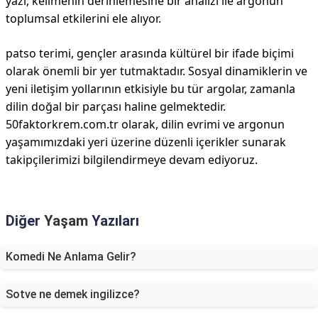
yazı, kelimenin derinlemesine bir analizi ile argonun
toplumsal etkilerini ele alıyor.
patso terimi, gençler arasında kültürel bir ifade biçimi
olarak önemli bir yer tutmaktadır. Sosyal dinamiklerin ve
yeni iletişim yollarının etkisiyle bu tür argolar, zamanla
dilin doğal bir parçası haline gelmektedir.
50faktorkrem.com.tr olarak, dilin evrimi ve argonun
yaşamımızdaki yeri üzerine düzenli içerikler sunarak
takipçilerimizi bilgilendirmeye devam ediyoruz.
Diğer
Yaşam
Yazıları
Komedi Ne Anlama Gelir?
Sotve ne demek ingilizce?