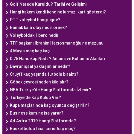
Golf Nerede Kuruldu? Tarihi ve Gelişimi
Hangi hakem kendi kendine kırmızı kart gösterdi?
PTT voleybol hangi ligde?
Ramak kala olay nedir örnek?
Voleyboldaki libero nedir
TFF başkanı İbrahim Hacıosmanoğlu ne mezunu
4 Mayıs maç kaç kaç
0.75 Handikap Nedir? Anlamı ve Kullanım Alanları
Davranışsal yaklaşımlar nedir?
Cruyff kaç yaşında futbolu bıraktı?
Göbek çevresi neden kilo alır?
NBA Türkiye'de Hangi Platformda İzlenir?
Türkiye'de Kaç Kulüp Var?
Kupa maçlarında kaç oyuncu değiştirilir?
Business kurs ne işe yarar?
Ad Astra 2019 Hangi Platformda?
Basketbolda final serisi kaç maç?