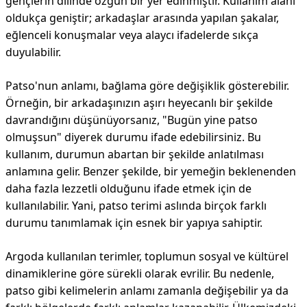
gençlerin dilinde özgün bir yer edinmiştir. Kullanım alanı
oldukça geniştir; arkadaşlar arasında yapılan şakalar,
eğlenceli konuşmalar veya alaycı ifadelerde sıkça
duyulabilir.
Patso'nun anlamı, bağlama göre değişiklik gösterebilir.
Örneğin, bir arkadaşınızın aşırı heyecanlı bir şekilde
davrandığını düşünüyorsanız, "Bugün yine patso
olmuşsun" diyerek durumu ifade edebilirsiniz. Bu
kullanım, durumun abartan bir şekilde anlatılması
anlamına gelir. Benzer şekilde, bir yemeğin beklenenden
daha fazla lezzetli olduğunu ifade etmek için de
kullanılabilir. Yani, patso terimi aslında birçok farklı
durumu tanımlamak için esnek bir yapıya sahiptir.
Argoda kullanılan terimler, toplumun sosyal ve kültürel
dinamiklerine göre sürekli olarak evrilir. Bu nedenle,
patso gibi kelimelerin anlamı zamanla değişebilir ya da