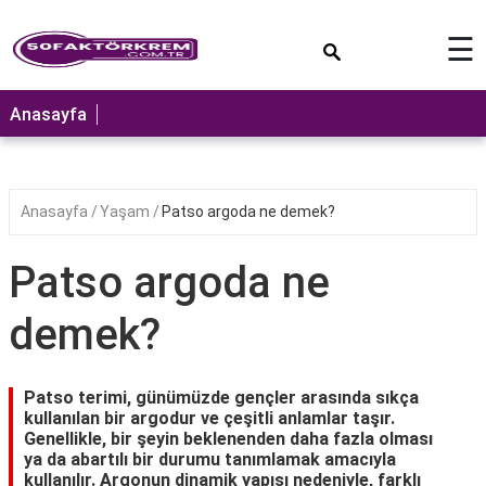
×
☰
ANASAYFA
Anasayfa
Anasayfa
Yaşam
Patso argoda ne demek?
Patso argoda ne
demek?
Patso terimi, günümüzde gençler arasında sıkça
kullanılan bir argodur ve çeşitli anlamlar taşır.
Genellikle, bir şeyin beklenenden daha fazla olması
ya da abartılı bir durumu tanımlamak amacıyla
kullanılır. Argonun dinamik yapısı nedeniyle, farklı