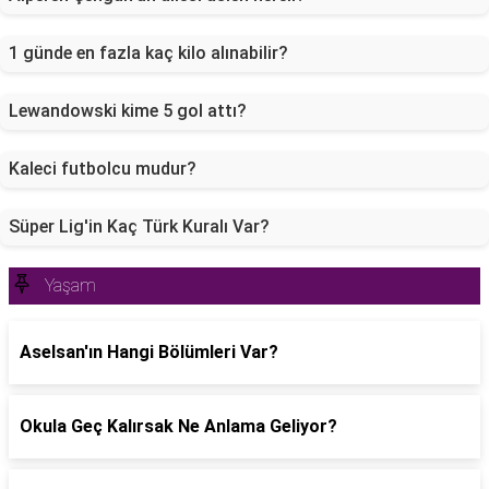
1 günde en fazla kaç kilo alınabilir?
Lewandowski kime 5 gol attı?
Kaleci futbolcu mudur?
Süper Lig'in Kaç Türk Kuralı Var?
Yaşam
Aselsan'ın Hangi Bölümleri Var?
Okula Geç Kalırsak Ne Anlama Geliyor?