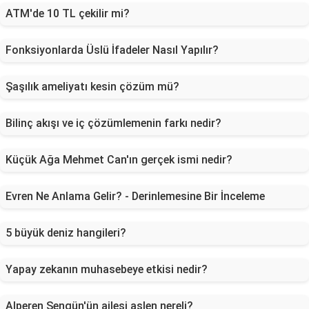
ATM'de 10 TL çekilir mi?
Fonksiyonlarda Üslü İfadeler Nasıl Yapılır?
Şaşılık ameliyatı kesin çözüm mü?
Bilinç akışı ve iç çözümlemenin farkı nedir?
Küçük Ağa Mehmet Can'ın gerçek ismi nedir?
Evren Ne Anlama Gelir? - Derinlemesine Bir İnceleme
5 büyük deniz hangileri?
Yapay zekanın muhasebeye etkisi nedir?
Alperen Şengün'ün ailesi aslen nereli?