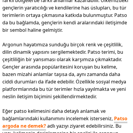
farklı bölgelerde farklı anlamlar kazanabilir. Ülkemizdeki
gençlerin yaratıcılığı ve kendilerine has üslupları, bu tür
terimlerin ortaya çıkmasına katkıda bulunmuştur. Patso
da bu bağlamda, gençlerin kendi aralarındaki iletişimde
bir sembol haline gelmiştir.
Argonun hayatımıza sunduğu birçok renk ve çeşitlilik,
dilin dinamik yapısını sergilemektedir. Patso terimi, bu
çeşitliliğin bir yansıması olarak karşımıza çıkmaktadır.
Gençler arasında popülaritesini koruyan bu kelime,
bazen mizahi anlamlar taşısa da, aynı zamanda daha
ciddi durumları da ifade edebilir. Özellikle sosyal medya
platformlarında bu tür terimler hızla yayılmakta ve yeni
neslin iletişim biçimini şekillendirmektedir.
Eğer patso kelimesini daha detaylı anlamak ve
bağlamlarındaki kullanımını incelemek isterseniz,
Patso
argoda ne demek?
adlı yazıyı ziyaret edebilirsiniz. Bu