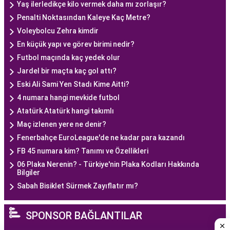
Yaş ilerledikçe kilo vermek daha mı zorlaşır?
Penalti Noktasından Kaleye Kaç Metre?
Voleybolcu Zehra kimdir
En küçük yapı ve görev birimi nedir?
Futbol maçında kaç yedek olur
Jardel bir maçta kaç gol attı?
Eski Ali Sami Yen Stadı Kime Aitti?
4 numara hangi mevkide futbol
Atatürk Atatürk hangi takımlı
Maç izlenen yere ne denir?
Fenerbahçe EuroLeague'de ne kadar para kazandı
FB 45 numara kim? Tanımı ve Özellikleri
06 Plaka Nerenin? - Türkiye'nin Plaka Kodları Hakkında
Bilgiler
Sabah Bisiklet Sürmek Zayıflatır mı?
SPONSOR BAĞLANTILAR