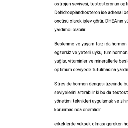
östrojen seviyesi, testosteronun opt
Dehidroepiandrosteron ise adrenal be
öncüsü olarak işlev görür. DHEA'nın y
yardımcı olabilir.
Beslenme ve yaşam tarzı da hormon sevi
egzersiz ve yeterli uyku, tüm hormonal
yağlar, vitaminler ve minerallerle bes
optimum seviyede tutulmasına yardım
Stres de hormon dengesi üzerinde büyü
seviyelerini artırabilir ki bu da test
yönetimi teknikleri uygulamak ve zih
korunmasında önemlidir.
erkeklerde yüksek olması gereken ho