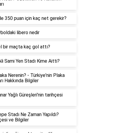
rı
e 350 puan için kaç net gerekir?
boldaki libero nedir
l bir maçta kaç gol attı?
Ali Sami Yen Stadı Kime Aitti?
aka Nerenin? - Türkiye'nin Plaka
rı Hakkında Bilgiler
nar Yağlı Güreşleri'nin tarihçesi
pe Stadı Ne Zaman Yapıldı?
çesi ve Bilgiler