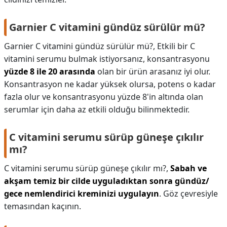
Garnier C vitamini gündüz sürülür mü?
Garnier C vitamini gündüz sürülür mü?,
Etkili bir C
vitamini serumu bulmak istiyorsanız, konsantrasyonu
yüzde 8 ile 20 arasında
olan bir ürün arasanız iyi olur.
Konsantrasyon ne kadar yüksek olursa, potens o kadar
fazla olur ve konsantrasyonu yüzde 8'in altında olan
serumlar için daha az etkili olduğu bilinmektedir.
C vitamini serumu sürüp güneşe çıkılır
mı?
C vitamini serumu sürüp güneşe çıkılır mı?,
Sabah ve
akşam temiz bir cilde uyguladıktan sonra gündüz/
gece nemlendirici kreminizi uygulayın
. Göz çevresiyle
temasından kaçının.