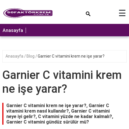
×
☰
ANASAYFA
Anasayfa
Anasayfa
Blog
Garnier C vitamini krem ne işe yarar?
Garnier C vitamini krem
ne işe yarar?
Garnier C vitamini krem ne işe yarar?, Garnier C
vitamini krem nasıl kullanılır?, Garnier C vitamini
neye iyi gelir?, C vitamini yüzde ne kadar kalmalı?,
Garnier C vitamini gündüz sürülür mü?