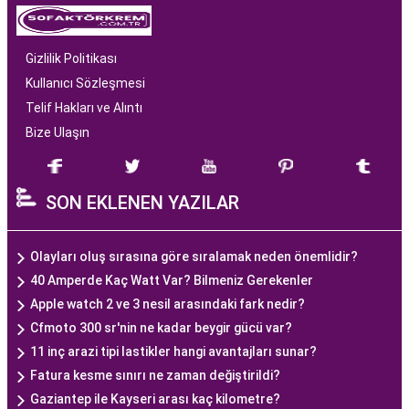
Gizlilik Politikası
Kullanıcı Sözleşmesi
Telif Hakları ve Alıntı
Bize Ulaşın
SON EKLENEN YAZILAR
Olayları oluş sırasına göre sıralamak neden önemlidir?
40 Amperde Kaç Watt Var? Bilmeniz Gerekenler
Apple watch 2 ve 3 nesil arasındaki fark nedir?
Cfmoto 300 sr'nin ne kadar beygir gücü var?
11 inç arazi tipi lastikler hangi avantajları sunar?
Fatura kesme sınırı ne zaman değiştirildi?
Gaziantep ile Kayseri arası kaç kilometre?