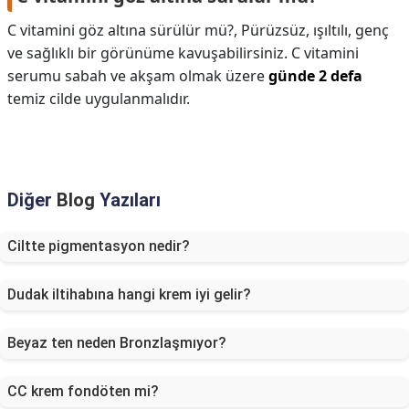
C vitamini göz altına sürülür mü?,
Pürüzsüz, ışıltılı, genç
ve sağlıklı bir görünüme kavuşabilirsiniz. C vitamini
serumu sabah ve akşam olmak üzere
günde 2 defa
temiz cilde uygulanmalıdır.
Diğer
Blog
Yazıları
Ciltte pigmentasyon nedir?
Dudak iltihabına hangi krem iyi gelir?
Beyaz ten neden Bronzlaşmıyor?
CC krem fondöten mi?