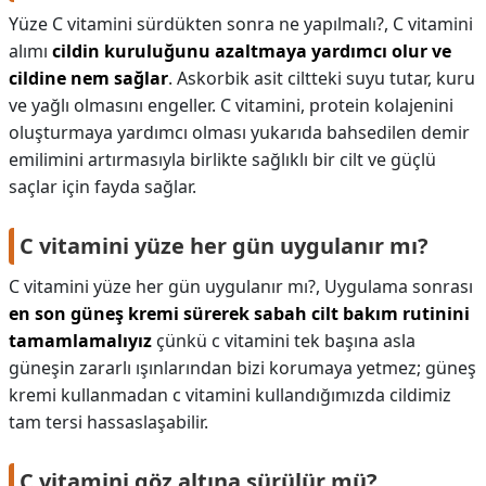
Yüze C vitamini sürdükten sonra ne yapılmalı?,
C vitamini
alımı
cildin kuruluğunu azaltmaya yardımcı olur ve
cildine nem sağlar
. Askorbik asit ciltteki suyu tutar, kuru
ve yağlı olmasını engeller. C vitamini, protein kolajenini
oluşturmaya yardımcı olması yukarıda bahsedilen demir
emilimini artırmasıyla birlikte sağlıklı bir cilt ve güçlü
saçlar için fayda sağlar.
C vitamini yüze her gün uygulanır mı?
C vitamini yüze her gün uygulanır mı?,
Uygulama sonrası
en son güneş kremi sürerek sabah cilt bakım rutinini
tamamlamalıyız
çünkü c vitamini tek başına asla
güneşin zararlı ışınlarından bizi korumaya yetmez; güneş
kremi kullanmadan c vitamini kullandığımızda cildimiz
tam tersi hassaslaşabilir.
C vitamini göz altına sürülür mü?