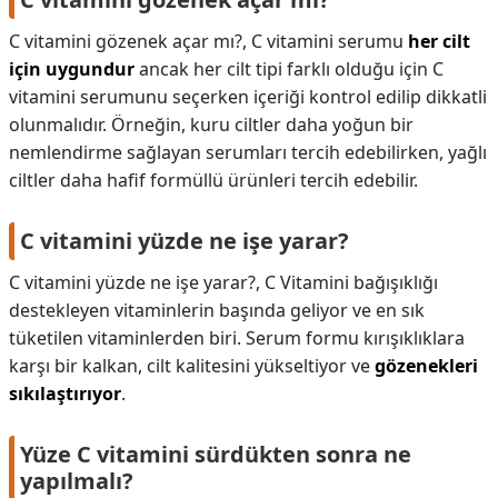
C vitamini gözenek açar mı?,
C vitamini serumu
her cilt
için uygundur
ancak her cilt tipi farklı olduğu için C
vitamini serumunu seçerken içeriği kontrol edilip dikkatli
olunmalıdır. Örneğin, kuru ciltler daha yoğun bir
nemlendirme sağlayan serumları tercih edebilirken, yağlı
ciltler daha hafif formüllü ürünleri tercih edebilir.
C vitamini yüzde ne işe yarar?
C vitamini yüzde ne işe yarar?,
C Vitamini bağışıklığı
destekleyen vitaminlerin başında geliyor ve en sık
tüketilen vitaminlerden biri. Serum formu kırışıklıklara
karşı bir kalkan, cilt kalitesini yükseltiyor ve
gözenekleri
sıkılaştırıyor
.
Yüze C vitamini sürdükten sonra ne
yapılmalı?