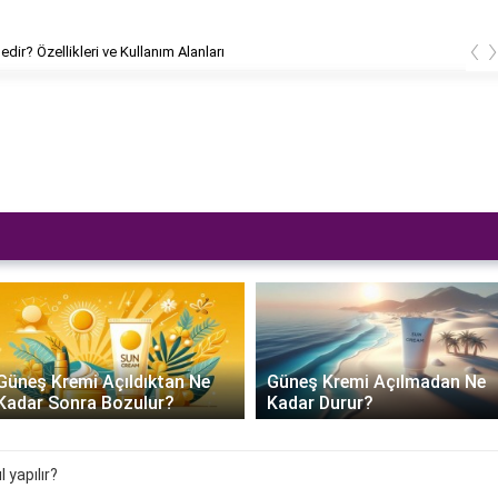
‹
edir? Özellikleri ve Kullanım Alanları
Güneş Kremi Açıldıktan Ne
Güneş Kremi Açılmadan Ne
Kadar Sonra Bozulur?
Kadar Durur?
 yapılır?