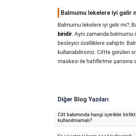
Balmumu lekelere iyi gelir 
Balmumu lekelere iyi gelir mi?,
B
biridir
. Aynı zamanda balmumu öze
besleyici özelliklere sahiptir. 
kullanabilirsiniz. Ciltte görülen 
maskesi ile hafifletme şansına s
Diğer
Blog
Yazıları
Cilt bakımında hangi içerikler birlik
kullanılmamalı?