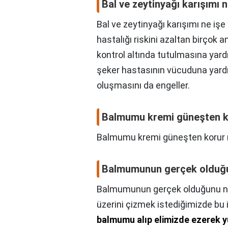
Bal ve zeytinyağı karışımı n
Bal ve zeytinyağı karışımı ne işe
hastalığı riskini azaltan birçok 
kontrol altında tutulmasına yard
şeker hastasının vücuduna yard
oluşmasını da engeller.
Balmumu kremi güneşten 
Balmumu kremi güneşten korur
Balmumunun gerçek olduğun
Balmumunun gerçek olduğunu nas
üzerini çizmek istediğimizde bu
balmumu alıp elimizde ezerek 