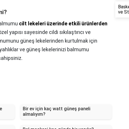
Baske
mi?
ve St
almumu
cilt lekeleri üzerinde etkili ürünlerden
l yapısı sayesinde cildi sıkılaştırıcı ve
Balmumunu güneş lekelerinden kurtulmak için
siyahlıklar ve güneş lekelerinizi balmumu
ahipsiniz.
te
Bir ev için kaç watt güneş paneli
almalıyım?