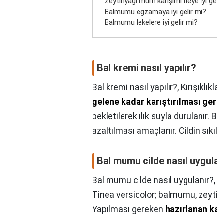
Zeytinyağı mum karışımı neye iyi gel
Balmumu egzamaya iyi gelir mi?
Balmumu lekelere iyi gelir mi?
Bal kremi nasıl yapılır?
Bal kremi nasıl yapılır?,
Kırışıklıkl
gelene kadar karıştırılması ger
bekletilerek ılık suyla durulanır. 
azaltılması amaçlanır. Cildin sıkı
Bal mumu cilde nasıl uygul
Bal mumu cilde nasıl uygulanır?,
Tinea versicolor; balmumu, zeytin
Yapılması gereken
hazırlanan k