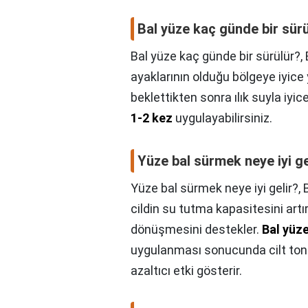
Bal yüze kaç günde bir sür
Bal yüze kaç günde bir sürülür?,
ayaklarının olduğu bölgeye iyice
beklettikten sonra ılık suyla iyi
1-2 kez
uygulayabilirsiniz.
Yüze bal sürmek neye iyi ge
Yüze bal sürmek neye iyi gelir?,
cildin su tutma kapasitesini artırı
dönüşmesini destekler.
Bal yüz
uygulanması sonucunda cilt tonu
azaltıcı etki gösterir.