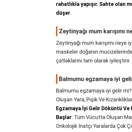
rahatlıkla yapışır.
Sahte olan m
düşer
.
Zeytinyağı mum karışımı ney
Zeytinyağı mum karışımı neye iyi
maskeler doğanın mucizelerinden o
çatlaklarını tam olarak iyileştirir.
Balmumu egzamaya iyi geli
Balmumu egzamaya iyi gelir mi?
Oluşan Yara, Pişik Ve Kızarıklık
Egzamaya İyi Gelir Döküntü Ve
Başlar
. Tüm Vücutta Oluşan Mant
Onkolojik İnatçı Yaralarda Çok Çok