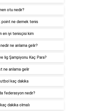
en otu nedir?
 point ne demek tenis
n en iyi tenisçisi kim
nedir ne anlama gelir?
ye lig Şampiyonu Kaç Para?
st ne anlama gelir
futbol kaç dakika
a federasyon nedir?
kaç dakika olmalı