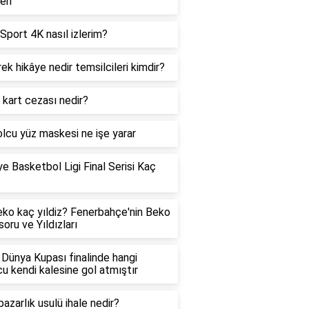
eri
Sport 4K nasıl izlerim?
ek hikâye nedir temsilcileri kimdir?
ı kart cezası nedir?
lcu yüz maskesi ne işe yarar
ye Basketbol Ligi Final Serisi Kaç
?
ko kaç yıldiz? Fenerbahçe'nin Beko
oru ve Yıldızları
Dünya Kupası finalinde hangi
u kendi kalesine gol atmıştır
pazarlık usulü ihale nedir?