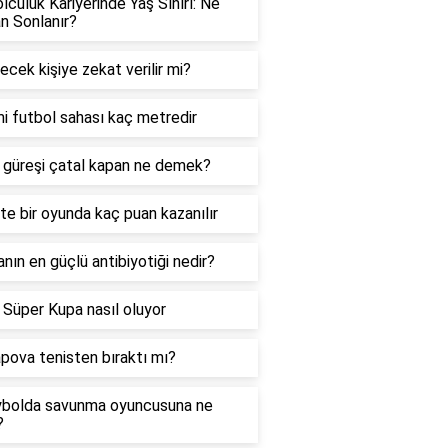
lculuk Kariyerinde Yaş Sınırı: Ne
n Sonlanır?
ecek kişiye zekat verilir mi?
i futbol sahası kaç metredir
güreşi çatal kapan ne demek?
te bir oyunda kaç puan kazanılır
nın en güçlü antibiyotiği nedir?
Süper Kupa nasıl oluyor
pova tenisten bıraktı mı?
ybolda savunma oyuncusuna ne
?