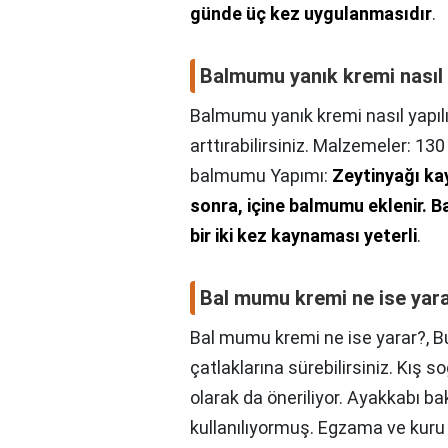
günde üç kez uygulanmasıdır
.
Balmumu yanık kremi nasıl 
Balmumu yanık kremi nasıl yapılı
arttırabilirsiniz. Malzemeler: 13
balmumu Yapımı:
Zeytinyağı ka
sonra, içine balmumu eklenir.
Ba
bir iki kez kaynaması yeterli
.
Bal mumu kremi ne ise yar
Bal mumu kremi ne ise yarar?,
B
çatlaklarına sürebilirsiniz. Kış
olarak da öneriliyor. Ayakkabı ba
kullanılıyormuş. Egzama ve kuru d