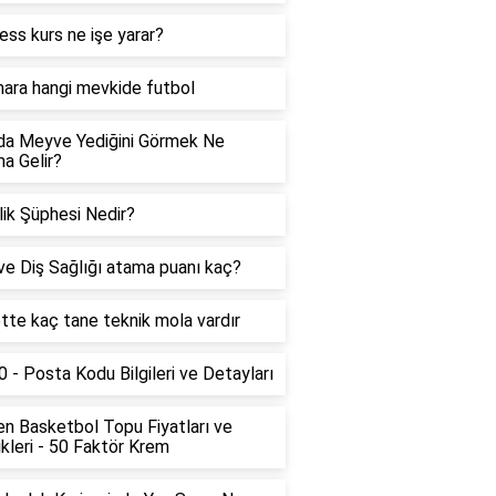
ess kurs ne işe yarar?
ara hangi mevkide futbol
da Meyve Yediğini Görmek Ne
a Gelir?
ik Şüphesi Nedir?
ve Diş Sağlığı atama puanı kaç?
ette kaç tane teknik mola vardır
 - Posta Kodu Bilgileri ve Detayları
n Basketbol Topu Fiyatları ve
ikleri - 50 Faktör Krem