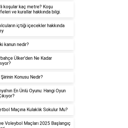
li koşular kaç metre? Koşu
eleri ve kurallar hakkında bilgi.
lcuların içtiği içecekler hakkında
ey
ki kanun nedir?
bahçe Ülker'den Ne Kadar
ıyor?
Şiirinin Konusu Nedir?
ya'nın En Ünlü Oyunu: Hangi Oyun
ıkıyor?
tbol Maçına Kulaklık Sokulur Mu?
ye Voleybol Maçları 2025 Başlangıç