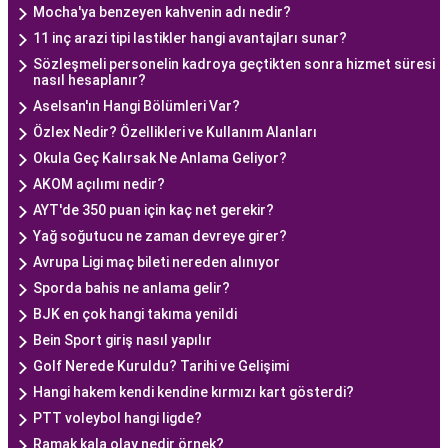
Mocha'ya benzeyen kahvenin adı nedir?
11 inç arazi tipi lastikler hangi avantajları sunar?
Sözleşmeli personelin kadroya geçtikten sonra hizmet süresi
nasıl hesaplanır?
Aselsan'ın Hangi Bölümleri Var?
Özlex Nedir? Özellikleri ve Kullanım Alanları
Okula Geç Kalırsak Ne Anlama Geliyor?
AKOM açılımı nedir?
AYT'de 350 puan için kaç net gerekir?
Yağ soğutucu ne zaman devreye girer?
Avrupa Ligi maç bileti nereden alınıyor
Sporda bahis ne anlama gelir?
BJK en çok hangi takıma yenildi
Bein Sport giriş nasıl yapılır
Golf Nerede Kuruldu? Tarihi ve Gelişimi
Hangi hakem kendi kendine kırmızı kart gösterdi?
PTT voleybol hangi ligde?
Ramak kala olay nedir örnek?