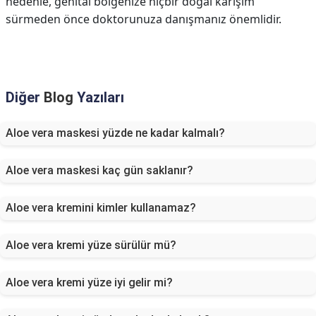
nedenle, genital bölgenize hiçbir doğal karışım
sürmeden önce doktorunuza danışmanız önemlidir.
Diğer
Blog
Yazıları
Aloe vera maskesi yüzde ne kadar kalmalı?
Aloe vera maskesi kaç gün saklanır?
Aloe vera kremini kimler kullanamaz?
Aloe vera kremi yüze sürülür mü?
Aloe vera kremi yüze iyi gelir mi?