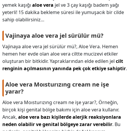
yemek kaşığı
aloe vera
jel ve 3 çay kaşığı badem yağı
yeterli! 15 dakika bekleme süresi ile yumuşacık bir cilde
sahip olabilirsiniz…
Vajinaya aloe vera jel sürülür mü?
Vajinaya aloe vera jel sürülür mü?,
Aloe Vera. Hemen
hemen her evde olan aloe vera ciltte mucizevi etkiler
oluşturan bir bitkidir. Yapraklarından elde edilen jel
cilt
renginin açılmasının yanında pek çok etkiye sahiptir
.
Aloe vera Moısturızıng cream ne işe
yarar?
Aloe vera Moısturızıng cream ne işe yarar?,
Örneğin,
birçok kişi genital bölge bakımı için aloe vera kullanır.
Ancak,
aloe vera bazı kişilerde alerjik reaksiyonlara
neden olabilir ve genital bölgeye zarar verebilir
. Bu