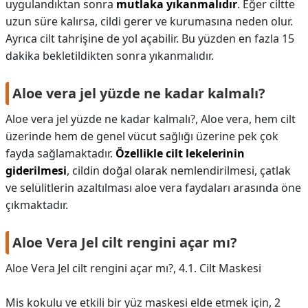
uygulandıktan sonra
mutlaka yıkanmalıdır
. Eğer ciltte
uzun süre kalırsa, cildi gerer ve kurumasına neden olur.
Ayrıca cilt tahrişine de yol açabilir. Bu yüzden en fazla 15
dakika bekletildikten sonra yıkanmalıdır.
Aloe vera jel yüzde ne kadar kalmalı?
Aloe vera jel yüzde ne kadar kalmalı?,
Aloe vera, hem cilt
üzerinde hem de genel vücut sağlığı üzerine pek çok
fayda sağlamaktadır.
Özellikle cilt lekelerinin
giderilmesi
, cildin doğal olarak nemlendirilmesi, çatlak
ve selülitlerin azaltılması aloe vera faydaları arasında öne
çıkmaktadır.
Aloe Vera Jel cilt rengini açar mı?
Aloe Vera Jel cilt rengini açar mı?,
4.1. Cilt Maskesi
Mis kokulu ve etkili bir yüz maskesi elde etmek için, 2