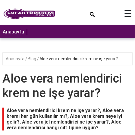
×
☰
ANASAYFA
Anasayfa
Anasayfa
Blog
Aloe vera nemlendirici krem ne işe yarar?
Aloe vera nemlendirici
krem ne işe yarar?
Aloe vera nemlendirici krem ne işe yarar?, Aloe vera
kremi her gün kullanılır mı?, Aloe vera krem neye iyi
gelir?, Aloe vera jel nemlendirici ne işe yarar?, Aloe
vera nemlendirici hangi cilt tipine uygun?