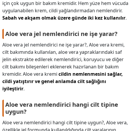
için çok uygun bir bakım kremidir. Hem yüze hem vücuda
uygulanabilen krem, cildi yağlandırmadan nemlendirir.
Sabah ve akşam olmak üzere günde iki kez kullanılır
.
Aloe vera jel nemlendirici ne işe yarar?
Aloe vera jel nemlendirici ne işe yarar?,
Aloe vera kremi,
cilt bakımında kullanılan, aloe vera yapraklarındaki saf
jelin ekstrakte edilerek nemlendirici, koruyucu ve diğer
cilt bakımı bileşenleri eklenerek hazırlanan bir bakım
kremidir. Aloe vera kremi
cildin nemlenmesini sağlar,
cildi yatıştırır ve genel anlamda cilt sağlığını
iyileştirir
.
Aloe vera nemlendirici hangi cilt tipine
uygun?
Aloe vera nemlendirici hangi cilt tipine uygun?,
Aloe vera,
özellikle jel formunda kullanıldığında cilt yaralarının