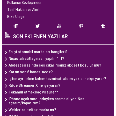
Kullanıcı Sözleşmesi
Telif Hakları ve Alıntı
Bize Ulaşın
SON EKLENEN YAZILAR
En iyi otomobil markaları hangileri?
Nişastalı sütlaç nasıl yapılır 1 lt?
Abdest sırasında ses çıkarırsanız abdest bozulur mu?
Kartın son 6 hanesi nedir?
İşten ayrılırken kıdem tazminatı aldım yazısı ne işe yarar?
Røde Streamer X ne işe yarar?
Tekamül etmek kaç yıl sürer?
iPhone uçak modundayken arama alıyor. Nasıl
açarım/kapatırım?
Welder kaliteli bir marka mı?