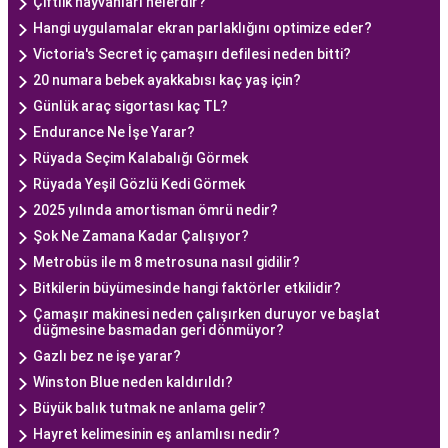
Çiftlik hayvanları nelerdir?
Hangi uygulamalar ekran parlaklığını optimize eder?
Victoria's Secret iç çamaşırı defilesi neden bitti?
20 numara bebek ayakkabısı kaç yaş için?
Günlük araç sigortası kaç TL?
Endurance Ne İşe Yarar?
Rüyada Seçim Kalabalığı Görmek
Rüyada Yeşil Gözlü Kedi Görmek
2025 yılında amortisman ömrü nedir?
Şok Ne Zamana Kadar Çalışıyor?
Metrobüs ile m 8 metrosuna nasıl gidilir?
Bitkilerin büyümesinde hangi faktörler etkilidir?
Çamaşır makinesi neden çalışırken duruyor ve başlat
düğmesine basmadan geri dönmüyor?
Gazlı bez ne işe yarar?
Winston Blue neden kaldırıldı?
Büyük balık tutmak ne anlama gelir?
Hayret kelimesinin eş anlamlısı nedir?