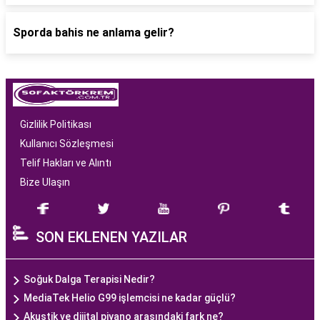
Sporda bahis ne anlama gelir?
Gizlilik Politikası
Kullanıcı Sözleşmesi
Telif Hakları ve Alıntı
Bize Ulaşın
SON EKLENEN YAZILAR
Soğuk Dalga Terapisi Nedir?
MediaTek Helio G99 işlemcisi ne kadar güçlü?
Akustik ve dijital piyano arasındaki fark ne?