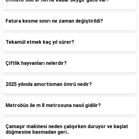
Fatura kesme sınırı ne zaman değiştirildi?
Tekamül etmek kaç yıl sürer?
Çiftlik hayvanları nelerdir?
2025 yılında amortisman ömrü nedir?
Metrobüs ile m 8 metrosuna nasıl gidilir?
Çamaşır makinesi neden çalışırken duruyor ve başlat
düğmesine basmadan geri..