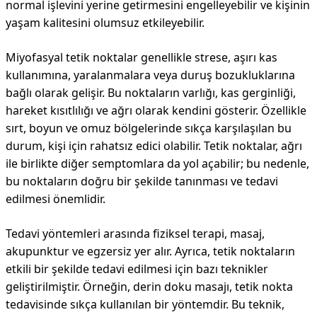
normal işlevini yerine getirmesini engelleyebilir ve kişinin
yaşam kalitesini olumsuz etkileyebilir.
Miyofasyal tetik noktalar genellikle strese, aşırı kas
kullanımına, yaralanmalara veya duruş bozukluklarına
bağlı olarak gelişir. Bu noktaların varlığı, kas gerginliği,
hareket kısıtlılığı ve ağrı olarak kendini gösterir. Özellikle
sırt, boyun ve omuz bölgelerinde sıkça karşılaşılan bu
durum, kişi için rahatsız edici olabilir. Tetik noktalar, ağrı
ile birlikte diğer semptomlara da yol açabilir; bu nedenle,
bu noktaların doğru bir şekilde tanınması ve tedavi
edilmesi önemlidir.
Tedavi yöntemleri arasında fiziksel terapi, masaj,
akupunktur ve egzersiz yer alır. Ayrıca, tetik noktaların
etkili bir şekilde tedavi edilmesi için bazı teknikler
geliştirilmiştir. Örneğin, derin doku masajı, tetik nokta
tedavisinde sıkça kullanılan bir yöntemdir. Bu teknik,