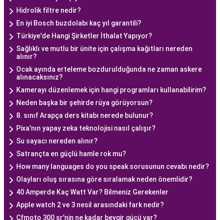
Hidrolik filtre nedir?
En iyi Bosch buzdolabı kaç yıl garantili?
Türkiye'de Hangi Şirketler İthalat Yapıyor?
Sağlıklı ve mutlu bir ünite için çalışma kağıtları nereden
alınır?
Ocak ayında erteleme bozdurulduğunda ne zaman askere
alınacaksınız?
Kamerayı düzenlemek için hangi programları kullanabilirim?
Neden başka bir şehirde rüya görüyorsun?
8. sınıf Arapça ders kitabı nerede bulunur?
Pixa'nın yapay zeka teknolojisi nasıl çalışır?
Su sayacı nereden alınır?
Satrançta en güçlü hamle rok mu?
How many languages do you speak sorusunun cevabı nedir?
Olayları oluş sırasına göre sıralamak neden önemlidir?
40 Amperde Kaç Watt Var? Bilmeniz Gerekenler
Apple watch 2 ve 3 nesil arasındaki fark nedir?
Cfmoto 300 sr'nin ne kadar beygir gücü var?