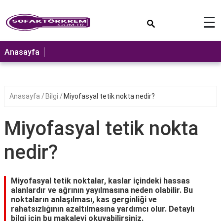
×
☰
ANASAYFA
Anasayfa
Anasayfa
Bilgi
Miyofasyal tetik nokta nedir?
Miyofasyal tetik nokta
nedir?
Miyofasyal tetik noktalar, kaslar içindeki hassas
alanlardır ve ağrının yayılmasına neden olabilir. Bu
noktaların anlaşılması, kas gerginliği ve
rahatsızlığının azaltılmasına yardımcı olur. Detaylı
bilgi için bu makaleyi okuyabilirsiniz.