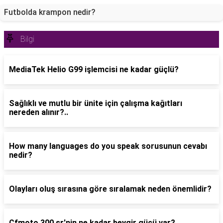
Futbolda krampon nedir?
Bilgi
MediaTek Helio G99 işlemcisi ne kadar güçlü?
Sağlıklı ve mutlu bir ünite için çalışma kağıtları
nereden alınır?..
How many languages do you speak sorusunun cevabı
nedir?
Olayları oluş sırasına göre sıralamak neden önemlidir?
Cfmoto 300 sr'nin ne kadar beygir gücü var?