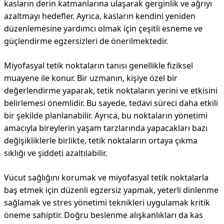
kasların derin katmanlarına ulaşarak gerginlik ve ağrıyı
azaltmayı hedefler. Ayrıca, kasların kendini yeniden
düzenlemesine yardımcı olmak için çeşitli esneme ve
güçlendirme egzersizleri de önerilmektedir.
Miyofasyal tetik noktaların tanısı genellikle fiziksel
muayene ile konur. Bir uzmanın, kişiye özel bir
değerlendirme yaparak, tetik noktaların yerini ve etkisini
belirlemesi önemlidir. Bu sayede, tedavi süreci daha etkili
bir şekilde planlanabilir. Ayrıca, bu noktaların yönetimi
amacıyla bireylerin yaşam tarzlarında yapacakları bazı
değişikliklerle birlikte, tetik noktaların ortaya çıkma
sıklığı ve şiddeti azaltılabilir.
Vücut sağlığını korumak ve miyofasyal tetik noktalarla
baş etmek için düzenli egzersiz yapmak, yeterli dinlenme
sağlamak ve stres yönetimi teknikleri uygulamak kritik
öneme sahiptir. Doğru beslenme alışkanlıkları da kas