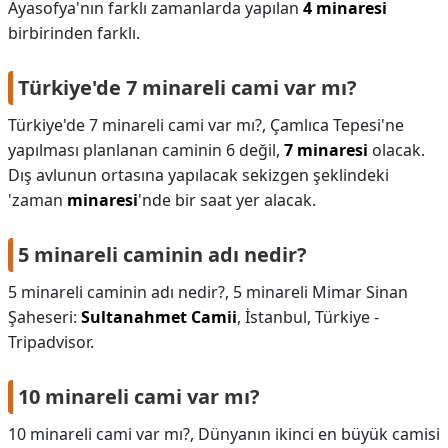
Ayasofya'nın farklı zamanlarda yapılan
4 minaresi
birbirinden farklı.
Türkiye'de 7 minareli cami var mı?
Türkiye'de 7 minareli cami var mı?,
Çamlıca Tepesi'ne
yapılması planlanan caminin 6 değil,
7 minaresi
olacak.
Dış avlunun ortasına yapılacak sekizgen şeklindeki
'zaman
minaresi
'nde bir saat yer alacak.
5 minareli caminin adı nedir?
5 minareli caminin adı nedir?,
5 minareli Mimar Sinan
Şaheseri:
Sultanahmet Camii
, İstanbul, Türkiye -
Tripadvisor.
10 minareli cami var mı?
10 minareli cami var mı?,
Dünyanın ikinci en büyük camisi