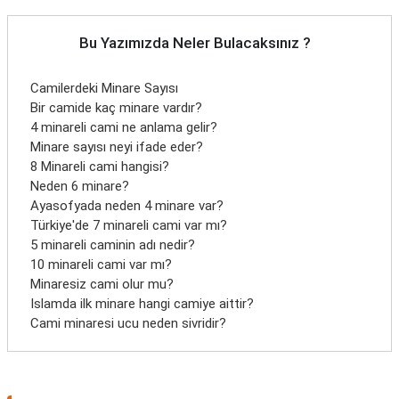
Bu Yazımızda Neler Bulacaksınız ?
Camilerdeki Minare Sayısı
Bir camide kaç minare vardır?
4 minareli cami ne anlama gelir?
Minare sayısı neyi ifade eder?
8 Minareli cami hangisi?
Neden 6 minare?
Ayasofyada neden 4 minare var?
Türkiye'de 7 minareli cami var mı?
5 minareli caminin adı nedir?
10 minareli cami var mı?
Minaresiz cami olur mu?
Islamda ilk minare hangi camiye aittir?
Cami minaresi ucu neden sivridir?