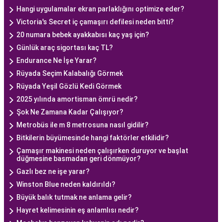
Hangi uygulamalar ekran parlaklığını optimize eder?
Victoria's Secret iç çamaşırı defilesi neden bitti?
20 numara bebek ayakkabısı kaç yaş için?
Günlük araç sigortası kaç TL?
Endurance Ne İşe Yarar?
Rüyada Seçim Kalabalığı Görmek
Rüyada Yeşil Gözlü Kedi Görmek
2025 yılında amortisman ömrü nedir?
Şok Ne Zamana Kadar Çalışıyor?
Metrobüs ile m 8 metrosuna nasıl gidilir?
Bitkilerin büyümesinde hangi faktörler etkilidir?
Çamaşır makinesi neden çalışırken duruyor ve başlat
düğmesine basmadan geri dönmüyor?
Gazlı bez ne işe yarar?
Winston Blue neden kaldırıldı?
Büyük balık tutmak ne anlama gelir?
Hayret kelimesinin eş anlamlısı nedir?