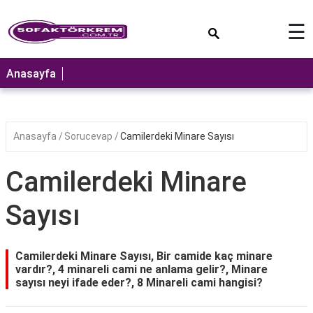
×
☰
ANASAYFA
Anasayfa
Anasayfa
Sorucevap
Camilerdeki Minare Sayısı
Camilerdeki Minare
Sayısı
Camilerdeki Minare Sayısı, Bir camide kaç minare
vardır?, 4 minareli cami ne anlama gelir?, Minare
sayısı neyi ifade eder?, 8 Minareli cami hangisi?