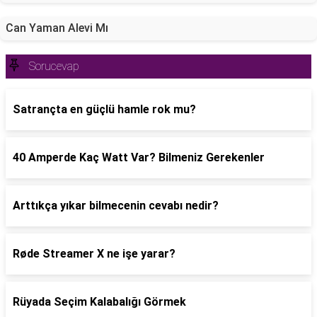
Can Yaman Alevi Mı
Sorucevap
Satrançta en güçlü hamle rok mu?
40 Amperde Kaç Watt Var? Bilmeniz Gerekenler
Arttıkça yıkar bilmecenin cevabı nedir?
Røde Streamer X ne işe yarar?
Rüyada Seçim Kalabalığı Görmek