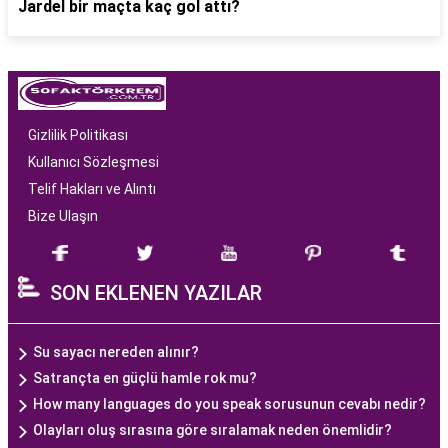
Jardel bir maçta kaç gol attı?
Gizlilik Politikası
Kullanıcı Sözleşmesi
Telif Hakları ve Alıntı
Bize Ulaşın
SON EKLENEN YAZILAR
Su sayacı nereden alınır?
Satrançta en güçlü hamle rok mu?
How many languages do you speak sorusunun cevabı nedir?
Olayları oluş sırasına göre sıralamak neden önemlidir?