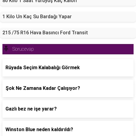
80 Kilo 1 Saat Yürüyüş Kaç Kalori
1 Kilo Un Kaç Su Bardağı Yapar
215 /75 R16 Hava Basıncı Ford Transit
Sorucevap
Rüyada Seçim Kalabalığı Görmek
Şok Ne Zamana Kadar Çalışıyor?
Gazlı bez ne işe yarar?
Winston Blue neden kaldırıldı?