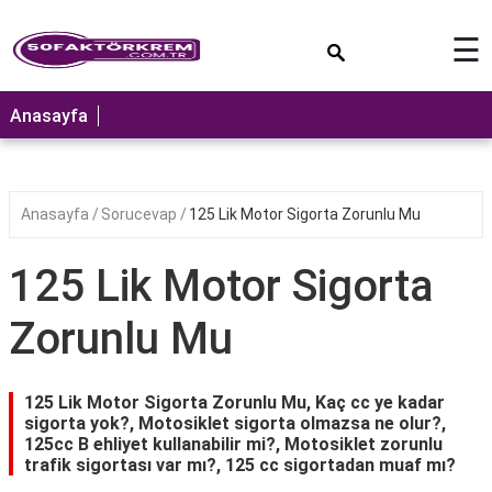
×
☰
ANASAYFA
Anasayfa
Anasayfa
Sorucevap
125 Lik Motor Sigorta Zorunlu Mu
125 Lik Motor Sigorta
Zorunlu Mu
125 Lik Motor Sigorta Zorunlu Mu, Kaç cc ye kadar
sigorta yok?, Motosiklet sigorta olmazsa ne olur?,
125cc B ehliyet kullanabilir mi?, Motosiklet zorunlu
trafik sigortası var mı?, 125 cc sigortadan muaf mı?