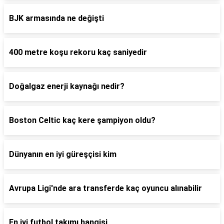
BJK armasında ne değişti
400 metre koşu rekoru kaç saniyedir
Doğalgaz enerji kaynağı nedir?
Boston Celtic kaç kere şampiyon oldu?
Dünyanın en iyi güreşçisi kim
Avrupa Ligi'nde ara transferde kaç oyuncu alınabilir
En iyi futbol takımı hangisi