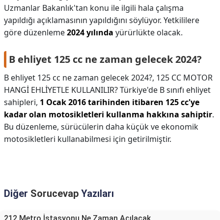
Uzmanlar Bakanlık'tan konu ile ilgili hala çalışma
yapıldığı açıklamasının yapıldığını söylüyor. Yetkililere
göre düzenleme
2024 yılında
yürürlükte olacak.
B ehliyet 125 cc ne zaman gelecek 2024?
B ehliyet 125 cc ne zaman gelecek 2024?,
125 CC MOTOR
HANGİ EHLİYETLE KULLANILIR? Türkiye'de B sınıfı ehliyet
sahipleri,
1 Ocak 2016 tarihinden itibaren 125 cc'ye
kadar olan motosikletleri kullanma hakkına sahiptir
.
Bu düzenleme, sürücülerin daha küçük ve ekonomik
motosikletleri kullanabilmesi için getirilmiştir.
Diğer
Sorucevap
Yazıları
212 Metro İstasyonu Ne Zaman Açılacak