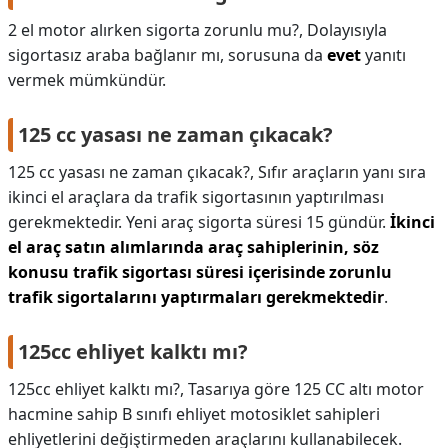
2 el motor alırken sigorta zorunlu mu?,
Dolayısıyla
sigortasız araba bağlanır mı, sorusuna da
evet
yanıtı
vermek mümkündür.
125 cc yasası ne zaman çıkacak?
125 cc yasası ne zaman çıkacak?,
Sıfır araçların yanı sıra
ikinci el araçlara da trafik sigortasının yaptırılması
gerekmektedir. Yeni araç sigorta süresi 15 gündür.
İkinci
el araç satın alımlarında araç sahiplerinin, söz
konusu trafik sigortası süresi içerisinde zorunlu
trafik sigortalarını yaptırmaları gerekmektedir
.
125cc ehliyet kalktı mı?
125cc ehliyet kalktı mı?,
Tasarıya göre 125 CC altı motor
hacmine sahip B sınıfı ehliyet motosiklet sahipleri
ehliyetlerini değiştirmeden araçlarını kullanabilecek.