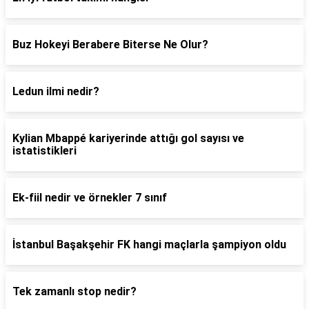
Buz Hokeyi Berabere Biterse Ne Olur?
Ledun ilmi nedir?
Kylian Mbappé kariyerinde attığı gol sayısı ve
istatistikleri
Ek-fiil nedir ve örnekler 7 sınıf
İstanbul Başakşehir FK hangi maçlarla şampiyon oldu
Tek zamanlı stop nedir?