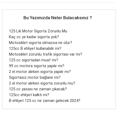
Bu Yazımızda Neler Bulacaksınız ?
125 Lik Motor Sigorta Zorunlu Mu
Kaç cc ye kadar sigorta yok?
Motosiklet sigorta olmazsa ne olur?
125cc B ehliyet kullanabilir mi?
Motosiklet zorunlu trafik sigortası var mı?
125 cc sigortadan muaf mı?
99 cc motora sigorta yapılır mı?
2 el motor alırken sigorta yapılır mı?
Sigortasız motor bağlanır mı?
2 el motor alırken sigorta zorunlu mu?
125 cc yasası ne zaman çıkacak?
125cc ehliyet kalktı mı?
B ehliyet 125 cc ne zaman gelecek 2024?