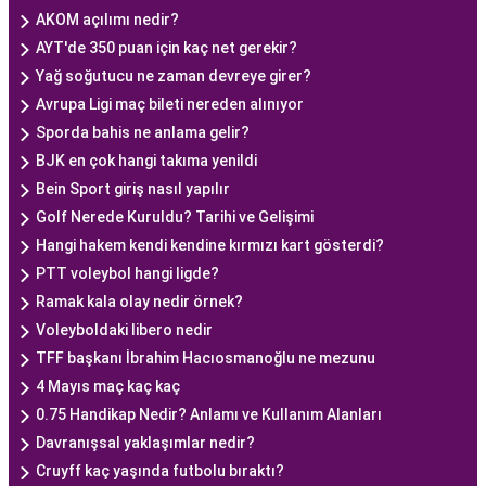
AKOM açılımı nedir?
AYT'de 350 puan için kaç net gerekir?
Yağ soğutucu ne zaman devreye girer?
Avrupa Ligi maç bileti nereden alınıyor
Sporda bahis ne anlama gelir?
BJK en çok hangi takıma yenildi
Bein Sport giriş nasıl yapılır
Golf Nerede Kuruldu? Tarihi ve Gelişimi
Hangi hakem kendi kendine kırmızı kart gösterdi?
PTT voleybol hangi ligde?
Ramak kala olay nedir örnek?
Voleyboldaki libero nedir
TFF başkanı İbrahim Hacıosmanoğlu ne mezunu
4 Mayıs maç kaç kaç
0.75 Handikap Nedir? Anlamı ve Kullanım Alanları
Davranışsal yaklaşımlar nedir?
Cruyff kaç yaşında futbolu bıraktı?