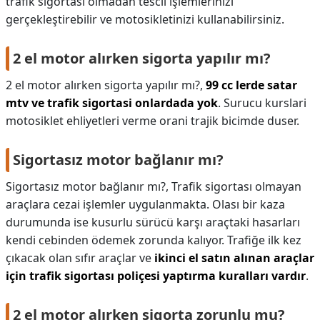
trafik sigortası olmadan tescil işlemlerinizi
gerçekleştirebilir ve motosikletinizi kullanabilirsiniz.
2 el motor alırken sigorta yapılır mı?
2 el motor alırken sigorta yapılır mı?,
99 cc lerde satar
mtv ve trafik sigortasi onlardada yok
. Surucu kurslari
motosiklet ehliyetleri verme orani trajik bicimde duser.
Sigortasız motor bağlanır mı?
Sigortasız motor bağlanır mı?,
Trafik sigortası olmayan
araçlara cezai işlemler uygulanmakta. Olası bir kaza
durumunda ise kusurlu sürücü karşı araçtaki hasarları
kendi cebinden ödemek zorunda kalıyor. Trafiğe ilk kez
çıkacak olan sıfır araçlar ve
ikinci el satın alınan araçlar
için trafik sigortası poliçesi yaptırma kuralları vardır
.
2 el motor alırken sigorta zorunlu mu?