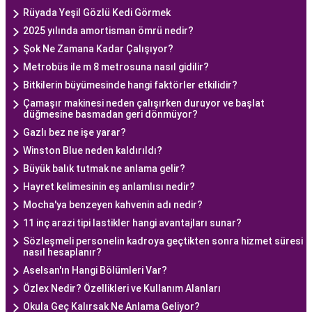
Rüyada Yeşil Gözlü Kedi Görmek
2025 yılında amortisman ömrü nedir?
Şok Ne Zamana Kadar Çalışıyor?
Metrobüs ile m 8 metrosuna nasıl gidilir?
Bitkilerin büyümesinde hangi faktörler etkilidir?
Çamaşır makinesi neden çalışırken duruyor ve başlat
düğmesine basmadan geri dönmüyor?
Gazlı bez ne işe yarar?
Winston Blue neden kaldırıldı?
Büyük balık tutmak ne anlama gelir?
Hayret kelimesinin eş anlamlısı nedir?
Mocha'ya benzeyen kahvenin adı nedir?
11 inç arazi tipi lastikler hangi avantajları sunar?
Sözleşmeli personelin kadroya geçtikten sonra hizmet süresi
nasıl hesaplanır?
Aselsan'ın Hangi Bölümleri Var?
Özlex Nedir? Özellikleri ve Kullanım Alanları
Okula Geç Kalırsak Ne Anlama Geliyor?