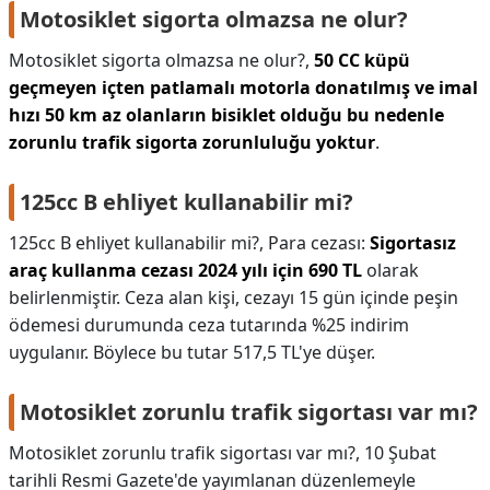
Motosiklet sigorta olmazsa ne olur?
Motosiklet sigorta olmazsa ne olur?,
50 CC küpü
geçmeyen içten patlamalı motorla donatılmış ve imal
hızı 50 km az olanların bisiklet olduğu bu nedenle
zorunlu trafik sigorta zorunluluğu yoktur
.
125cc B ehliyet kullanabilir mi?
125cc B ehliyet kullanabilir mi?,
Para cezası:
Sigortasız
araç kullanma cezası 2024 yılı için 690 TL
olarak
belirlenmiştir. Ceza alan kişi, cezayı 15 gün içinde peşin
ödemesi durumunda ceza tutarında %25 indirim
uygulanır. Böylece bu tutar 517,5 TL'ye düşer.
Motosiklet zorunlu trafik sigortası var mı?
Motosiklet zorunlu trafik sigortası var mı?,
10 Şubat
tarihli Resmi Gazete'de yayımlanan düzenlemeyle