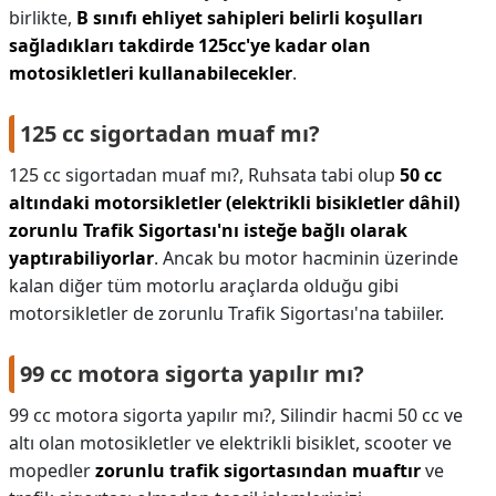
birlikte,
B sınıfı ehliyet sahipleri belirli koşulları
sağladıkları takdirde 125cc'ye kadar olan
motosikletleri kullanabilecekler
.
125 cc sigortadan muaf mı?
125 cc sigortadan muaf mı?,
Ruhsata tabi olup
50 cc
altındaki motorsikletler (elektrikli bisikletler dâhil)
zorunlu Trafik Sigortası'nı isteğe bağlı olarak
yaptırabiliyorlar
. Ancak bu motor hacminin üzerinde
kalan diğer tüm motorlu araçlarda olduğu gibi
motorsikletler de zorunlu Trafik Sigortası'na tabiiler.
99 cc motora sigorta yapılır mı?
99 cc motora sigorta yapılır mı?,
Silindir hacmi 50 cc ve
altı olan motosikletler ve elektrikli bisiklet, scooter ve
mopedler
zorunlu trafik sigortasından muaftır
ve