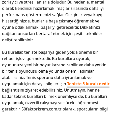
zorlayıcı ve stresli anlarla doludur. Bu nedenle, mental
olarak kendinizi hazırlamak, maçlar sırasında daha iyi
performans göstermenizi sağlar. Gerginlik veya kaygı
hissettiğinizde, bunlarla başa çıkmayı öğrenmek ve
oyuna odaklanmak, başarıyı getirecektir. Dikkatinizi
dağıtan unsurları bertaraf etmek için çeşitli teknikler
geliştirebilirsiniz.
Bu kurallar, teniste başarıya giden yolda önemli bir
rehber işlevi görmektedir. Bu kurallara uyarak,
oyununuza yeni bir boyut kazandırabilir ve daha yetkin
bir tenis oyuncusu olma yolunda önemli adımlar
atabilirsiniz. Tenis sporunu daha iyi anlamak ve
uygulamak için detaylı bilgiler için
Teniste 5 kuralı nedir
bağlantısını ziyaret edebilirsiniz. Unutmayın, her ne
kadar teknik kuralları bilmek önemliyse de, bu kuralları
uygulamak, özverili çalışmayı ve sürekli öğrenmeyi
gerektirir. 50faktorkrem.com.tr olarak, sporcuların bilgi