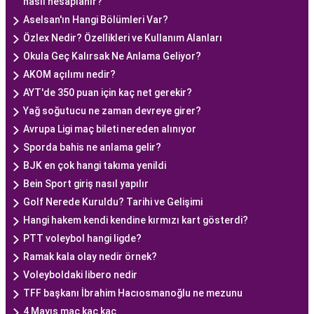
nasıl hesaplanır?
Aselsan'ın Hangi Bölümleri Var?
Özlex Nedir? Özellikleri ve Kullanım Alanları
Okula Geç Kalırsak Ne Anlama Geliyor?
AKOM açılımı nedir?
AYT'de 350 puan için kaç net gerekir?
Yağ soğutucu ne zaman devreye girer?
Avrupa Ligi maç bileti nereden alınıyor
Sporda bahis ne anlama gelir?
BJK en çok hangi takıma yenildi
Bein Sport giriş nasıl yapılır
Golf Nerede Kuruldu? Tarihi ve Gelişimi
Hangi hakem kendi kendine kırmızı kart gösterdi?
PTT voleybol hangi ligde?
Ramak kala olay nedir örnek?
Voleyboldaki libero nedir
TFF başkanı İbrahim Hacıosmanoğlu ne mezunu
4 Mayıs maç kaç kaç