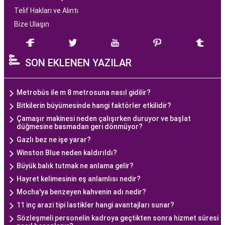
Telif Hakları ve Alıntı
Bize Ulaşın
SON EKLENEN YAZILAR
Metrobüs ile m 8 metrosuna nasıl gidilir?
Bitkilerin büyümesinde hangi faktörler etkilidir?
Çamaşır makinesi neden çalışırken duruyor ve başlat
düğmesine basmadan geri dönmüyor?
Gazlı bez ne işe yarar?
Winston Blue neden kaldırıldı?
Büyük balık tutmak ne anlama gelir?
Hayret kelimesinin eş anlamlısı nedir?
Mocha'ya benzeyen kahvenin adı nedir?
11 inç arazi tipi lastikler hangi avantajları sunar?
Sözleşmeli personelin kadroya geçtikten sonra hizmet süresi