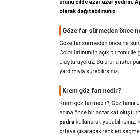
ürünü cilde azar azar yedirin.
Ay
olarak dağıtabilirsiniz
.
Göze far sürmeden önce ne
Göze far sürmeden önce ne sürü
Color ürününün açık bir tonu ile
oluşturuyoruz. Bu ürünü ister par
yardımıyla sürebilirsiniz.
Krem göz farı nedir?
Krem göz farı nedir?,
Göz farını
adına önce bir astar kat oluştur
pudra
kullanarak yapabilirsiniz. 
ortaya çıkaracak renkleri seçmel