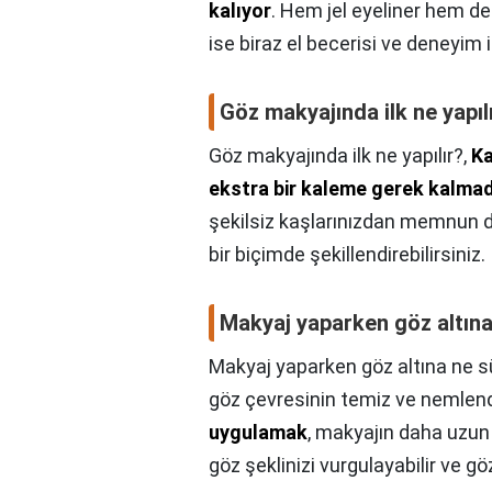
kalıyor
. Hem jel eyeliner hem de
ise biraz el becerisi ve deneyim i
Göz makyajında ilk ne yapıl
Göz makyajında ilk ne yapılır?,
Ka
ekstra bir kaleme gerek kalmad
şekilsiz kaşlarınızdan memnun de
bir biçimde şekillendirebilirsiniz.
Makyaj yaparken göz altına
Makyaj yaparken göz altına ne s
göz çevresinin temiz ve nemlendi
uygulamak
, makyajın daha uzun 
göz şeklinizi vurgulayabilir ve göz