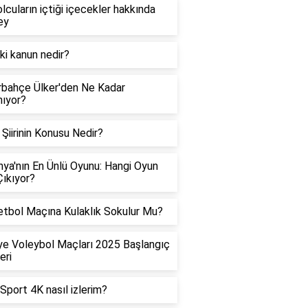
lcuların içtiği içecekler hakkında
ey
ki kanun nedir?
bahçe Ülker'den Ne Kadar
ıyor?
Şiirinin Konusu Nedir?
ya'nın En Ünlü Oyunu: Hangi Oyun
ıkıyor?
tbol Maçına Kulaklık Sokulur Mu?
ye Voleybol Maçları 2025 Başlangıç
eri
Sport 4K nasıl izlerim?