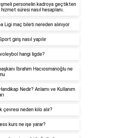
şmeli personelin kadroya geçtikten
 hizmet süresi nasıl hesaplanı..
a Ligi maç bileti nereden alınıyor
port giriş nasıl yapılır
oleybol hangi ligde?
aşkanı İbrahim Hacıosmanoğlu ne
nu
Handikap Nedir? Anlamı ve Kullanım
rı
 çevresi neden kilo alır?
ess kurs ne işe yarar?