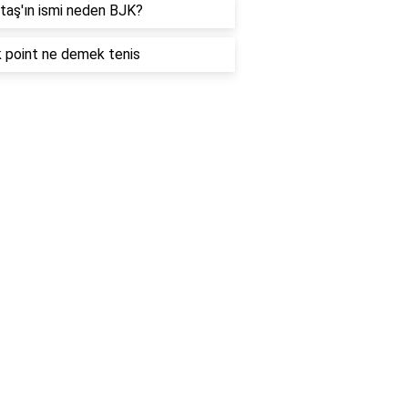
taş'ın ismi neden BJK?
 point ne demek tenis