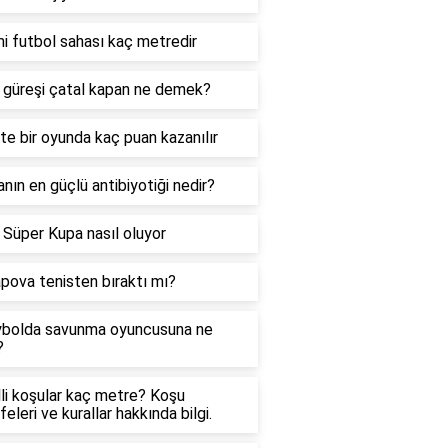
i futbol sahası kaç metredir
güreşi çatal kapan ne demek?
te bir oyunda kaç puan kazanılır
nın en güçlü antibiyotiği nedir?
Süper Kupa nasıl oluyor
pova tenisten bıraktı mı?
ybolda savunma oyuncusuna ne
?
li koşular kaç metre? Koşu
eleri ve kurallar hakkında bilgi.