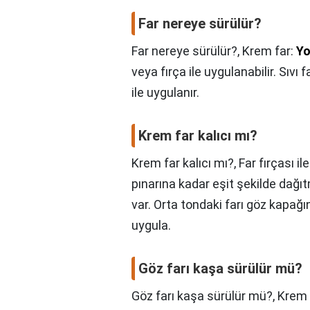
Far nereye sürülür?
Far nereye sürülür?,
Krem far:
Yo
veya fırça ile uygulanabilir. Sıvı 
ile uygulanır.
Krem far kalıcı mı?
Krem far kalıcı mı?,
Far fırçası il
pınarına kadar eşit şekilde dağ
var. Orta tondaki farı göz kapağı
uygula.
Göz farı kaşa sürülür mü?
Göz farı kaşa sürülür mü?,
Krem 