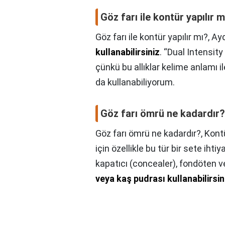
Göz farı ile kontür yapılır m
Göz farı ile kontür yapılır mı?,
Ayd
kullanabilirsiniz
. “Dual Intensit
çünkü bu allıklar kelime anlamı il
da kullanabiliyorum.
Göz farı ömrü ne kadardır?
Göz farı ömrü ne kadardır?,
Kont
için özellikle bu tür bir sete ihti
kapatıcı (concealer), fondöten v
veya kaş pudrası kullanabilirsin