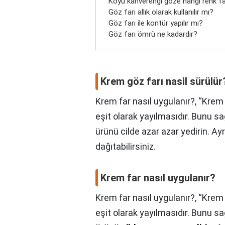
Koyu kahverengi göze hangi renk f
Göz farı allık olarak kullanılır mı?
Göz farı ile kontür yapılır mı?
Göz farı ömrü ne kadardır?
Krem göz farı nasil sürülür
Krem far nasıl uygulanır?, “Krem
eşit olarak yayılmasıdır. Bunu s
ürünü cilde azar azar yedirin. Ay
dağıtabilirsiniz.
Krem far nasıl uygulanır?
Krem far nasıl uygulanır?,
“Krem 
eşit olarak yayılmasıdır. Bunu s