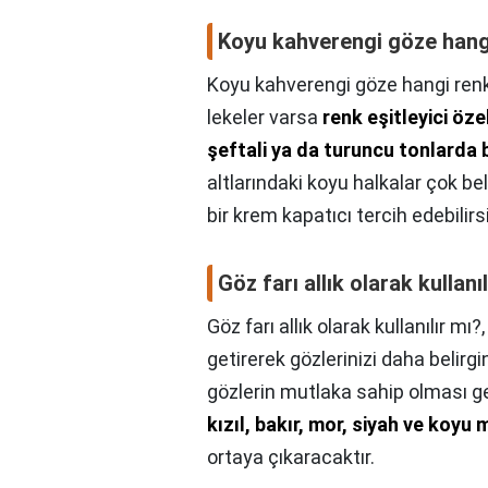
Koyu kahverengi göze hang
Koyu kahverengi göze hangi renk
lekeler varsa
renk eşitleyici öze
şeftali ya da turuncu tonlarda b
altlarındaki koyu halkalar çok bel
bir krem kapatıcı tercih edebilirs
Göz farı allık olarak kullanı
Göz farı allık olarak kullanılır mı?
getirerek gözlerinizi daha belirgi
gözlerin mutlaka sahip olması g
kızıl, bakır, mor, siyah ve koyu 
ortaya çıkaracaktır.