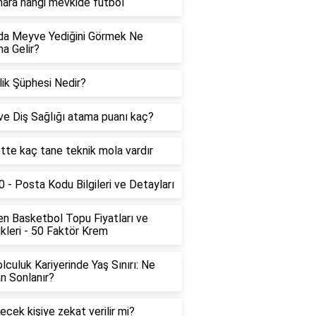
ara hangi mevkide futbol
da Meyve Yediğini Görmek Ne
a Gelir?
ik Şüphesi Nedir?
ve Diş Sağlığı atama puanı kaç?
ette kaç tane teknik mola vardır
 - Posta Kodu Bilgileri ve Detayları
n Basketbol Topu Fiyatları ve
ikleri - 50 Faktör Krem
lculuk Kariyerinde Yaş Sınırı: Ne
n Sonlanır?
ecek kişiye zekat verilir mi?