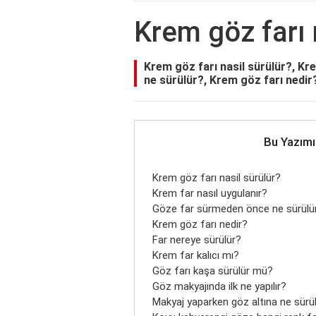
Krem göz farı 
Krem göz farı nasil sürülür?, Kr
ne sürülür?, Krem göz farı nedir
Bu Yazımı
Krem göz farı nasil sürülür?
Krem far nasıl uygulanır?
Göze far sürmeden önce ne sürülü
Krem göz farı nedir?
Far nereye sürülür?
Krem far kalıcı mı?
Göz farı kaşa sürülür mü?
Göz makyajında ilk ne yapılır?
Makyaj yaparken göz altına ne sürü