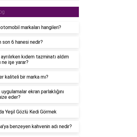
og
i otomobil markaları hangileri?
n son 6 hanesi nedir?
 ayrılırken kıdem tazminatı aldım
ı ne işe yarar?
r kaliteli bir marka mı?
 uygulamalar ekran parlaklığını
ize eder?
a Yeşil Gözlü Kedi Görmek
'ya benzeyen kahvenin adı nedir?