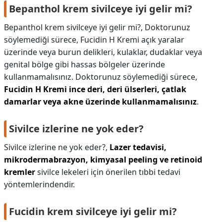
Bepanthol krem sivilceye iyi gelir mi?
Bepanthol krem sivilceye iyi gelir mi?,
Doktorunuz
söylemediği sürece, Fucidin H Kremi açık yaralar
üzerinde veya burun delikleri, kulaklar, dudaklar veya
genital bölge gibi hassas bölgeler üzerinde
kullanmamalısınız. Doktorunuz söylemediği sürece,
Fucidin H Kremi ince deri, deri ülserleri, çatlak
damarlar veya akne üzerinde kullanmamalısınız
.
Sivilce izlerine ne yok eder?
Sivilce izlerine ne yok eder?,
Lazer tedavisi,
mikrodermabrazyon, kimyasal peeling ve retinoid
kremler
sivilce lekeleri için önerilen tıbbi tedavi
yöntemlerindendir.
Fucidin krem sivilceye iyi gelir mi?