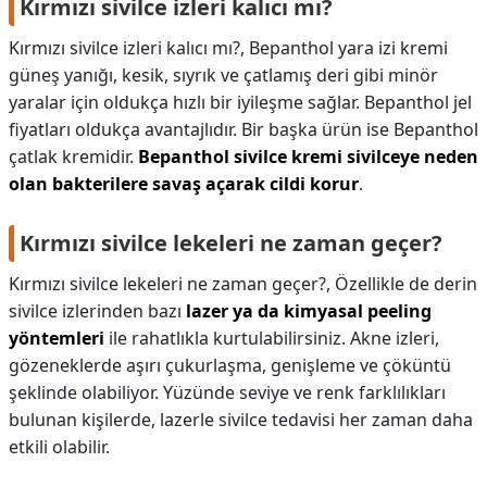
Kırmızı sivilce izleri kalıcı mı?
Kırmızı sivilce izleri kalıcı mı?,
Bepanthol yara izi kremi
güneş yanığı, kesik, sıyrık ve çatlamış deri gibi minör
yaralar için oldukça hızlı bir iyileşme sağlar. Bepanthol jel
fiyatları oldukça avantajlıdır. Bir başka ürün ise Bepanthol
çatlak kremidir.
Bepanthol sivilce kremi sivilceye neden
olan bakterilere savaş açarak cildi korur
.
Kırmızı sivilce lekeleri ne zaman geçer?
Kırmızı sivilce lekeleri ne zaman geçer?,
Özellikle de derin
sivilce izlerinden bazı
lazer ya da kimyasal peeling
yöntemleri
ile rahatlıkla kurtulabilirsiniz. Akne izleri,
gözeneklerde aşırı çukurlaşma, genişleme ve çöküntü
şeklinde olabiliyor. Yüzünde seviye ve renk farklılıkları
bulunan kişilerde, lazerle sivilce tedavisi her zaman daha
etkili olabilir.