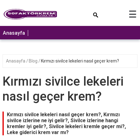
×
☰
ANASAYFA
Anasayfa
Anasayfa
Blog
Kırmızı sivilce lekeleri nasıl geçer krem?
Kırmızı sivilce lekeleri
nasıl geçer krem?
Kırmızı sivilce lekeleri nasıl geçer krem?, Kırmızı
sivilce izlerine ne iyi gelir?, Sivilce izlerine hangi
kremler iyi gelir?, Sivilce lekeleri kremle geçer mi?,
Leke giderici krem var mı?