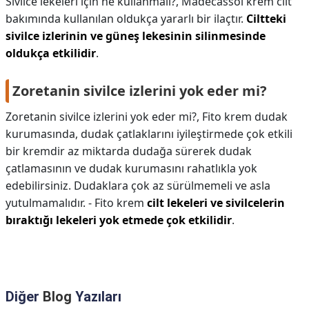
Sivilce lekeleri için ne kullanmalı?,
Madecassol krem cilt
bakımında kullanılan oldukça yararlı bir ilaçtır.
Ciltteki
sivilce izlerinin ve güneş lekesinin silinmesinde
oldukça etkilidir
.
Zoretanin sivilce izlerini yok eder mi?
Zoretanin sivilce izlerini yok eder mi?,
Fito krem dudak
kurumasında, dudak çatlaklarını iyileştirmede çok etkili
bir kremdir az miktarda dudağa sürerek dudak
çatlamasının ve dudak kurumasını rahatlıkla yok
edebilirsiniz. Dudaklara çok az sürülmemeli ve asla
yutulmamalıdır. - Fito krem
cilt lekeleri ve sivilcelerin
bıraktığı lekeleri yok etmede çok etkilidir
.
Diğer
Blog
Yazıları