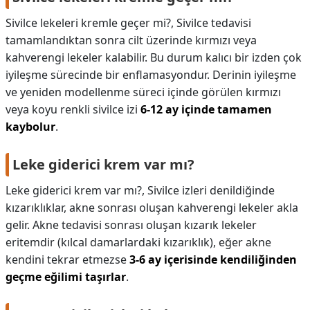
Sivilce lekeleri kremle geçer mi?,
Sivilce tedavisi
tamamlandıktan sonra cilt üzerinde kırmızı veya
kahverengi lekeler kalabilir. Bu durum kalıcı bir izden çok
iyileşme sürecinde bir enflamasyondur. Derinin iyileşme
ve yeniden modellenme süreci içinde görülen kırmızı
veya koyu renkli sivilce izi
6-12 ay içinde tamamen
kaybolur
.
Leke giderici krem var mı?
Leke giderici krem var mı?,
Sivilce izleri denildiğinde
kızarıklıklar, akne sonrası oluşan kahverengi lekeler akla
gelir. Akne tedavisi sonrası oluşan kızarık lekeler
eritemdir (kılcal damarlardaki kızarıklık), eğer akne
kendini tekrar etmezse
3-6 ay içerisinde kendiliğinden
geçme eğilimi taşırlar
.