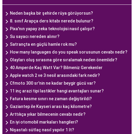
Neden başka bir şehirde rüya görüyorsun?
8. sınıf Arapça ders kitabı nerede bulunur?
Pixa'nın yapay zeka teknolojisi nasıl çalışır?
Su sayacı nereden alınır?
Satrançta en güçlü hamle rok mu?
How many languages do you speak sorusunun cevabı nedir?
Olayları oluş sırasına göre sıralamak neden önemlidir?
40 Amperde Kaç Watt Var? Bilmeniz Gerekenler
Apple watch 2 ve 3 nesil arasındaki fark nedir?
Cfmoto 300 sr'nin ne kadar beygir gücü var?
11 inç arazi tipi lastikler hangi avantajları sunar?
Fatura kesme sınırı ne zaman değiştirildi?
Gaziantep ile Kayseri arası kaç kilometre?
Arttıkça yıkar bilmecenin cevabı nedir?
En iyi otomobil markaları hangileri?
Nişastalı sütlaç nasıl yapılır 1 lt?