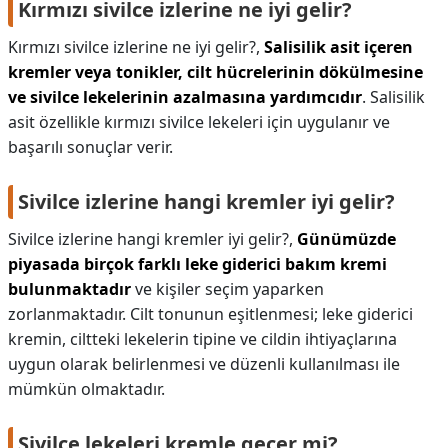
Kırmızı sivilce izlerine ne iyi gelir?
Kırmızı sivilce izlerine ne iyi gelir?,
Salisilik asit içeren
kremler veya tonikler, cilt hücrelerinin dökülmesine
ve sivilce lekelerinin azalmasına yardımcıdır
. Salisilik
asit özellikle kırmızı sivilce lekeleri için uygulanır ve
başarılı sonuçlar verir.
Sivilce izlerine hangi kremler iyi gelir?
Sivilce izlerine hangi kremler iyi gelir?,
Günümüzde
piyasada birçok farklı leke giderici bakım kremi
bulunmaktadır
ve kişiler seçim yaparken
zorlanmaktadır. Cilt tonunun eşitlenmesi; leke giderici
kremin, ciltteki lekelerin tipine ve cildin ihtiyaçlarına
uygun olarak belirlenmesi ve düzenli kullanılması ile
mümkün olmaktadır.
Sivilce lekeleri kremle geçer mi?