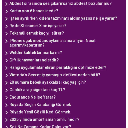
Abdest sırasında ses çıkarırsanız abdest bozulur mu?
Kartın son 6 hanesi nedir?
İşten ayrılırken kıdem tazminatı aldım yazısı ne işe yarar?
Røde Streamer X ne işe yarar?
Tekamül etmek kaç yıl sürer?
iPhone uçak modundayken arama alıyor. Nasıl
açarım/kapatırım?
Welder kaliteli bir marka mı?
Çiftlik hayvanları nelerdir?
Hangi uygulamalar ekran parlaklığını optimize eder?
Victoria's Secret iç çamaşırı defilesi neden bitti?
20 numara bebek ayakkabısı kaç yaş için?
Günlük araç sigortası kaç TL?
Endurance Ne İşe Yarar?
Rüyada Seçim Kalabalığı Görmek
Rüyada Yeşil Gözlü Kedi Görmek
2025 yılında amortisman ömrü nedir?
Şok Ne Zamana Kadar Çalışıyor?