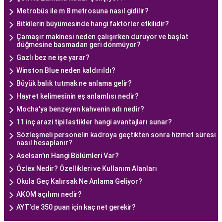
Metrobüs ile m 8 metrosuna nasıl gidilir?
Bitkilerin büyümesinde hangi faktörler etkilidir?
Çamaşır makinesi neden çalışırken duruyor ve başlat
düğmesine basmadan geri dönmüyor?
Gazlı bez ne işe yarar?
Winston Blue neden kaldırıldı?
Büyük balık tutmak ne anlama gelir?
Hayret kelimesinin eş anlamlısı nedir?
Mocha'ya benzeyen kahvenin adı nedir?
11 inç arazi tipi lastikler hangi avantajları sunar?
Sözleşmeli personelin kadroya geçtikten sonra hizmet süresi
nasıl hesaplanır?
Aselsan'ın Hangi Bölümleri Var?
Özlex Nedir? Özellikleri ve Kullanım Alanları
Okula Geç Kalırsak Ne Anlama Geliyor?
AKOM açılımı nedir?
AYT'de 350 puan için kaç net gerekir?