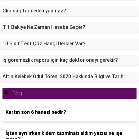
Clio sağ far neden yanmaz?
T 1 Bakiye Ne Zaman Hesaba Geçer?
10 Sınıf Test Çöz Hangi Dersler Var?
İş göremezlik raporu için kaç doktor onayı gerekir?
Altın Kelebek Ödül Töreni 2020 Hakkında Bilgi ve Tarih
Blog
Kartın son 6 hanesi nedir?
İşten ayrılırken kıdem tazminatı aldım yazısı ne işe
yarar?