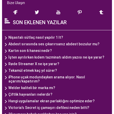
Bize Ulaşın
SON EKLENEN YAZILAR
Nişastalı sütlaç nasıl yapılır 1 lt?
Abdest sırasında ses çıkarırsanız abdest bozulur mu?
Kartın son 6 hanesi nedir?
İşten ayrılırken kıdem tazminatı aldım yazısı ne işe yarar?
Røde Streamer X ne işe yarar?
Tekamül etmek kaç yıl sürer?
iPhone uçak modundayken arama alıyor. Nasıl
açarım/kapatırım?
Welder kaliteli bir marka mı?
Çiftlik hayvanları nelerdir?
Hangi uygulamalar ekran parlaklığını optimize eder?
Victoria's Secret iç çamaşırı defilesi neden bitti?