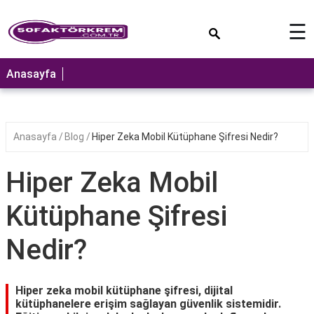
×
☰
ANASAYFA
Anasayfa
Anasayfa
Blog
Hiper Zeka Mobil Kütüphane Şifresi Nedir?
Hiper Zeka Mobil
Kütüphane Şifresi
Nedir?
Hiper zeka mobil kütüphane şifresi, dijital
kütüphanelere erişim sağlayan güvenlik sistemidir.