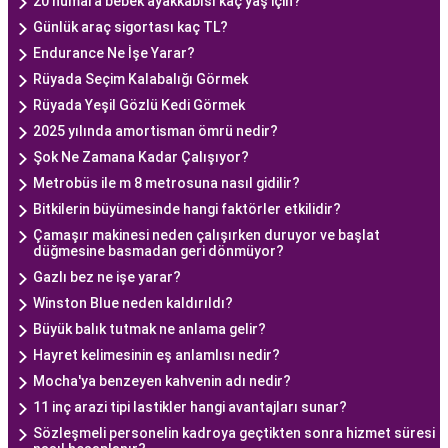
20 numara bebek ayakkabısı kaç yaş için?
Günlük araç sigortası kaç TL?
Endurance Ne İşe Yarar?
Rüyada Seçim Kalabalığı Görmek
Rüyada Yeşil Gözlü Kedi Görmek
2025 yılında amortisman ömrü nedir?
Şok Ne Zamana Kadar Çalışıyor?
Metrobüs ile m 8 metrosuna nasıl gidilir?
Bitkilerin büyümesinde hangi faktörler etkilidir?
Çamaşır makinesi neden çalışırken duruyor ve başlat
düğmesine basmadan geri dönmüyor?
Gazlı bez ne işe yarar?
Winston Blue neden kaldırıldı?
Büyük balık tutmak ne anlama gelir?
Hayret kelimesinin eş anlamlısı nedir?
Mocha'ya benzeyen kahvenin adı nedir?
11 inç arazi tipi lastikler hangi avantajları sunar?
Sözleşmeli personelin kadroya geçtikten sonra hizmet süresi